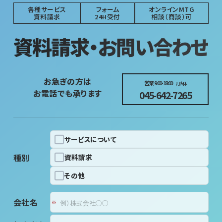
各種サービス
フォーム
オンラインMTG
資料請求
24H受付
相談（商談）可
資料請求・お問い合わせ
お急ぎの方は
営業 9:00-18:00
月火休
お電話でも承ります
045-642-7265
サービスについて
種別
資料請求
その他
会社名