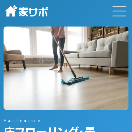
TOP
サービスと特徴
実績
Maintenance
床フローリング･畳