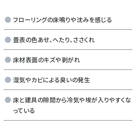
フローリングの床鳴りや沈みを感じる
畳表の色あせ、へたり、ささくれ
床材表面のキズや剥がれ
湿気やカビによる臭いの発生
床と建具の隙間から冷気や埃が入りやすくな
っている