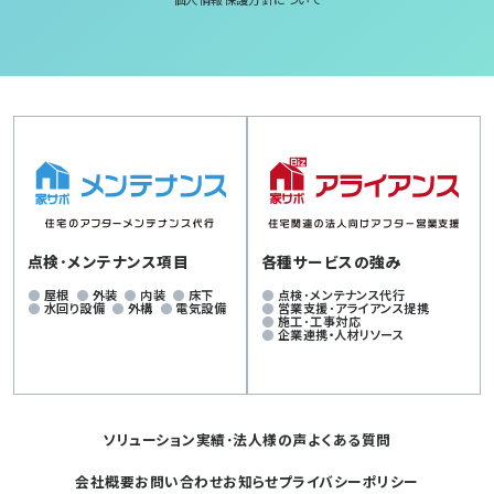
点検･メンテナンス項目
各種サービスの強み
屋根
外装
内装
床下
点検･メンテナンス代行
水回り設備
外構
電気設備
営業支援･アライアンス提携
施工･工事対応
企業連携・人材リソース
ソリューション
実績･法人様の声
よくある質問
会社概要
お問い合わせ
お知らせ
プライバシーポリシー