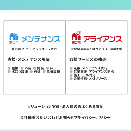
点検･メンテナンス項目
各種サービスの強み
屋根
外装
内装
床下
点検･メンテナンス代行
水回り設備
外構
電気設備
営業支援･アライアンス提携
施工･工事対応
企業連携・人材リソース
ソリューション
実績･法人様の声
よくある質問
会社概要
お問い合わせ
お知らせ
プライバシーポリシー