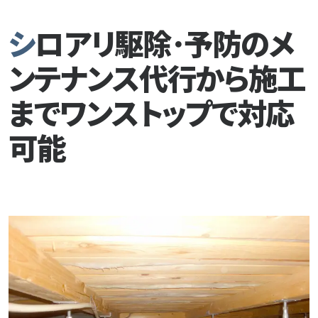
よくある質問
シロアリ駆除･予防のメ
お問い合わせ
プライバシーポリシー
ンテナンス代行から施工
までワンストップで対応
可能