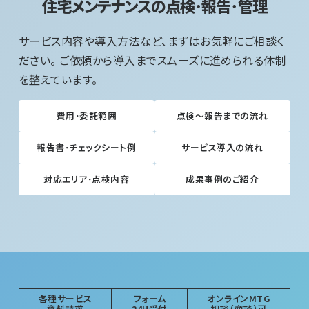
住宅メンテナンスの点検･報告･管理
サービス内容や導入方法など、まずはお気軽にご相談く
ださい。 ご依頼から導入までスムーズに進められる体制
を整えています。
費用･委託範囲
点検～報告までの流れ
報告書･チェックシート例
サービス導入の流れ
対応エリア･点検内容
成果事例のご紹介
各種サービス
フォーム
オンラインMTG
資料請求
24H受付
相談（商談）可