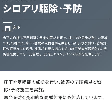
シロアリ駆除･予防
床下
床下の点検は専門知識と安全対策が必要で、社内での実施が難しい領域
です。当社では、床下・基礎の点検基準を共有し、劣化・ひび割れ・防蟻処
理の確認までを代行。補修が必要な場合も協力施工業者が即時対応。報
告書提出までを一元管理し、安定したメンテナンス品質を提供します。
床下や基礎部の点検を行い、被害の早期発見と駆
除・予防施工を実施。
会社概要
再発を防ぐ長期的な防蟻対策にも対応しています。
お知らせ