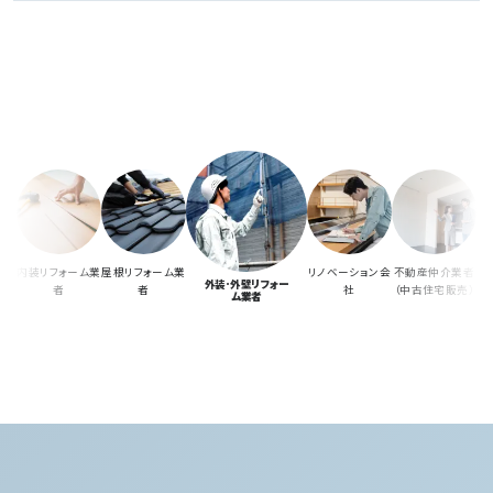
内装リフォーム業
屋根リフォーム業
リノベーション会
不動産仲介業者
外装･外壁リフォー
者
者
社
（中古住宅販売）
ム業者