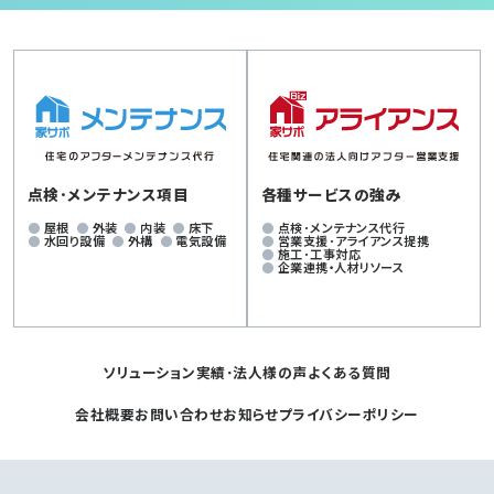
点検･メンテナンス項目
各種サービスの強み
屋根
外装
内装
床下
点検･メンテナンス代行
水回り設備
外構
電気設備
営業支援･アライアンス提携
施工･工事対応
企業連携・人材リソース
ソリューション
実績･法人様の声
よくある質問
会社概要
お問い合わせ
お知らせ
プライバシーポリシー