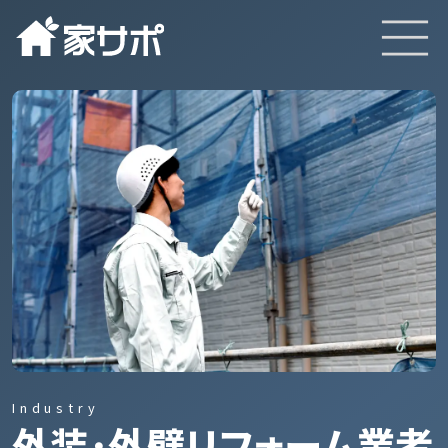
TOP
サービスと特徴
Industry
外装･外壁リフォーム業者
実績