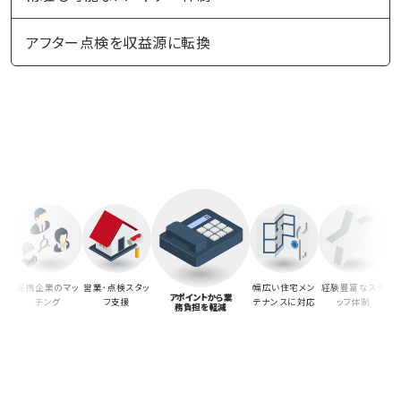
アフター点検を収益源に転換
提携企業のマッ
営業･点検スタッ
幅広い住宅メン
経験豊富なスタ
アポイントから業
チング
フ支援
テナンスに対応
ッフ体制
務負担を軽減