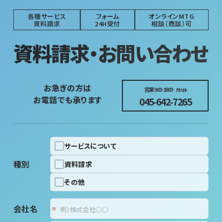
各種サービス
フォーム
オンラインMTG
資料請求
24H受付
相談（商談）可
資料請求・お問い合わせ
お急ぎの方は
営業 9:00-18:00
月火休
お電話でも承ります
045-642-7265
サービスについて
種別
資料請求
その他
会社名