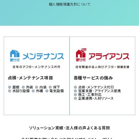
個人情報保護方針について
点検･メンテナンス項目
各種サービスの強み
屋根
外装
内装
床下
点検･メンテナンス代行
水回り設備
外構
電気設備
営業支援･アライアンス提携
施工･工事対応
企業連携・人材リソース
ソリューション
実績･法人様の声
よくある質問