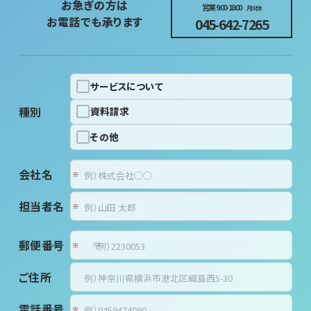
お急ぎの方は
営業 9:00-18:00
月火休
お電話でも承ります
045-642-7265
サービスについて
種別
資料請求
その他
会社名
担当者名
郵便番号
〒
ご住所
電話番号