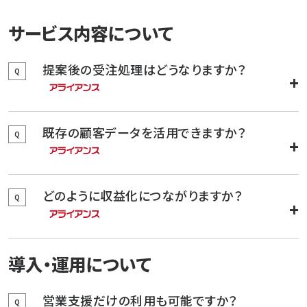
会社概要
サービス内容について
お知らせ
提案後の受注処理はどうなりますか？
よくある質問
Q
お問い合わせ
プライバシーポリシー
既存の顧客データを活用できますか？
Q
どのように収益化につながりますか？
Q
導入・運用について
営業支援だけの利用も可能ですか？
Q