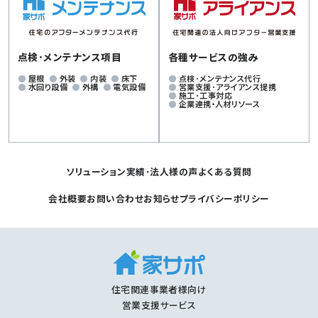
点検･メンテナンス項目
各種サービスの強み
屋根
外装
内装
床下
点検･メンテナンス代行
水回り設備
外構
電気設備
営業支援･アライアンス提携
施工･工事対応
企業連携・人材リソース
ソリューション
実績･法人様の声
よくある質問
会社概要
お問い合わせ
お知らせ
プライバシーポリシー
住宅関連事業者様向け
営業支援サービス