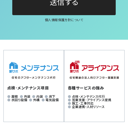
個人情報保護方針について
点検･メンテナンス項目
各種サービスの強み
屋根
外装
内装
床下
点検･メンテナンス代行
水回り設備
外構
電気設備
営業支援･アライアンス提携
施工･工事対応
企業連携・人材リソース