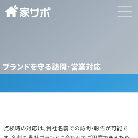
ブランドを守る訪問･営業対応
TOP
点検時の対応は、貴社名義での訪問・報告が可能で
サービスと特徴
す。名刺も貴社ブランドに合わせてご用意できるため、