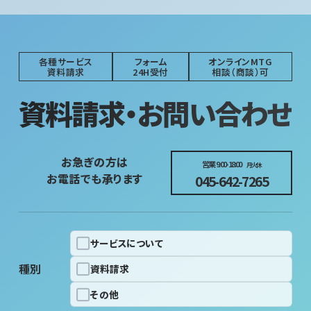
各種サービス
フォーム
オンラインMTG
資料請求
24H受付
相談（商談）可
資料請求・お問い合わせ
お急ぎの方は
営業 9:00-18:00
月火休
お電話でも承ります
045-642-7265
サービスについて
種別
資料請求
その他