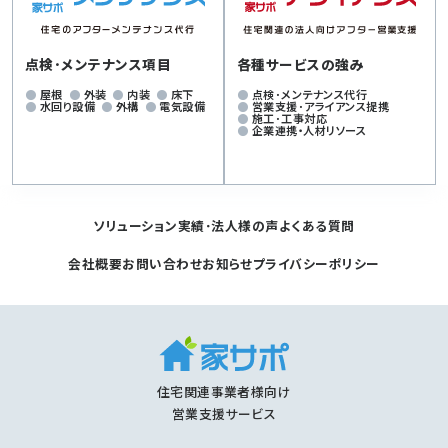
点検･メンテナンス項目
各種サービスの強み
屋根
外装
内装
床下
点検･メンテナンス代行
水回り設備
外構
電気設備
営業支援･アライアンス提携
施工･工事対応
企業連携・人材リソース
ソリューション
実績･法人様の声
よくある質問
会社概要
お問い合わせ
お知らせ
プライバシーポリシー
住宅関連事業者様向け
営業支援サービス