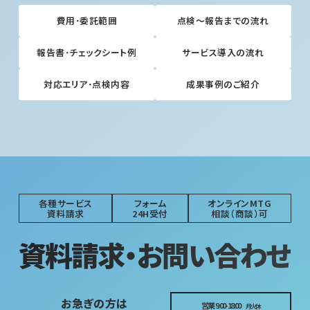
費用･委託範囲
点検～報告までの流れ
報告書･チェックシート例
サービス導入の流れ
対応エリア･点検内容
成果事例のご紹介
各種サービス
フォーム
オンラインMTG
資料請求
24H受付
相談（商談）可
資料請求・お問い合わせ
お急ぎの方は
営業 9:00-18:00
月火休