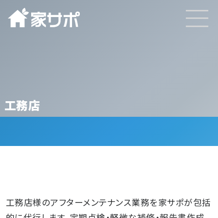
工務店
TOP
サービスと特徴
工務店様のアフターメンテナンス業務を家サポが包括
的に代行します。定期点検・軽微な補修・報告書作成