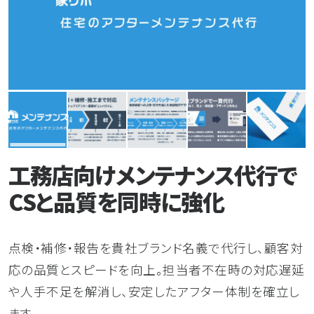
よくある質問
お問い合わせ
プライバシーポリシー
工務店向けメンテナンス代行で
CSと品質を同時に強化
点検・補修・報告を貴社ブランド名義で代行し、顧客対
応の品質とスピードを向上。担当者不在時の対応遅延
や人手不足を解消し、安定したアフター体制を確立し
ます。